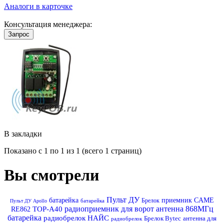
Аналоги в карточке
Консультация менеджера:
В закладки
Показано с 1 по 1 из 1 (всего 1 страниц)
Вы смотрели
Пульт ДУ
батарейка
приемник CAME
Брелок
батарейка
Пульт ДУ Apollo
радиоприемник для ворот
антенна 868МГц
TOP-A40
RE862
батарейка
радиобрелок НАЙС
Брелок Bytec
антенна для
радиобрелок